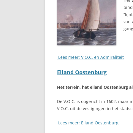
Het 
bind
“lij
van 
gang
Lees meer: V.O.C. en Admiraliteit
Eiland Oostenburg
Het terrein, het eiland Oostenburg a
De V.O.C. is opgericht in 1602, maar
V.O.C. uit de vestigingen in het stad
Lees meer: Eiland Oostenburg