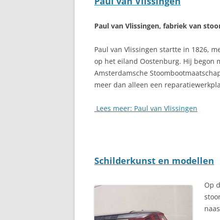
Paul van Vlissingen
Paul van Vlissingen, fabriek van sto
Paul van Vlissingen startte in 1826, m
op het eiland Oostenburg. Hij begon
Amsterdamsche Stoombootmaatschappij
meer dan alleen een reparatiewerkpla
Lees meer: Paul van Vlissingen
Schilderkunst en modellen
Op d
stoo
naas