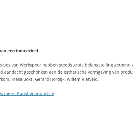
van een industrieel.
ecties van Werkspoor hebben steeds grote belangstelling getoond
d aandacht geschonken aan de esthetische vormgeving van produ
rkom, Ineke Boks, Gerard Hordijk, Willem Rietveld.
s meer: Kunst en industrie