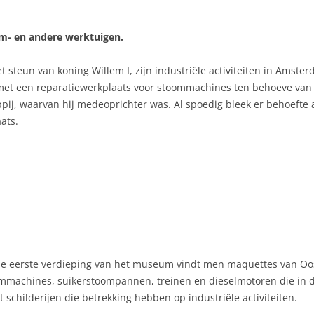
om- en andere werktuigen.
et steun van koning Willem I, zijn industriële activiteiten in Amste
 met een reparatiewerkplaats voor stoommachines ten behoeve van
, waarvan hij medeoprichter was. Al spoedig bleek er behoefte 
ats.
e eerste verdieping van het museum vindt men maquettes van Oo
mmachines, suikerstoompannen, treinen en dieselmotoren die in d
t schilderijen die betrekking hebben op industriële activiteiten.