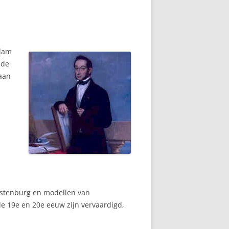
rdam
 de
aan
stenburg en modellen van
e 19e en 20e eeuw zijn vervaardigd,