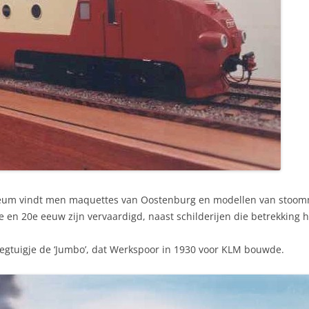
seum vindt men maquettes van Oostenburg en modellen van stoo
 en 20e eeuw zijn vervaardigd, naast schilderijen die betrekking h
iegtuigje de ‘Jumbo’, dat Werkspoor in 1930 voor KLM bouwde.