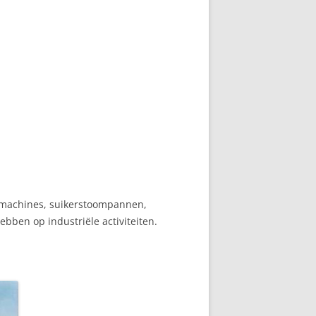
mmachines, suikerstoompannen,
ebben op industriële activiteiten.