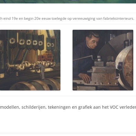
ch eind 19e en begin 20e eeuw toelegde op vereeuwiging van fabrieksinterieurs.
odellen, schilderijen, tekeningen en grafiek aan het VOC verlede