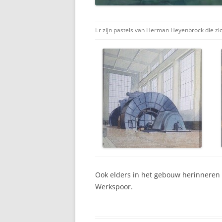
Er zijn pastels van Herman Heyenbrock die zi
Ook elders in het gebouw herinneren m
Werkspoor.