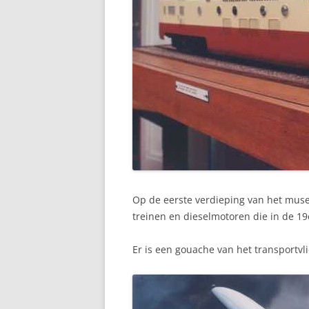
Op de eerste verdieping van het mu
treinen en dieselmotoren die in de 19e
Er is een gouache van het transportvl